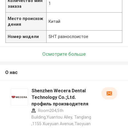
Количество мин
1
заказа
Место происхож
Китай
дения
Номер модели
SHT разнослоистое
Осмотрите больше
О нас
Shenzhen Wecera Dental
Technology Co.;Ltd.
профиль производителя
Room204,5th
Building,Yuantou Alley, Tanglang
,1155 Xueyuan Avenue,Taoyuan