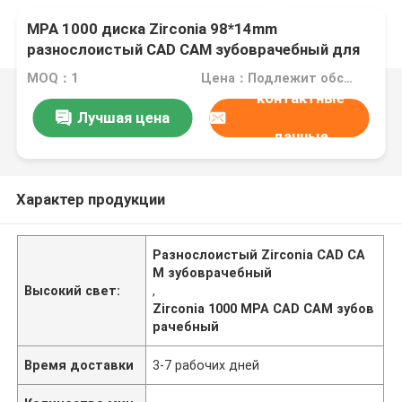
MPA 1000 диска Zirconia 98*14mm
разнослоистый CAD CAM зубоврачебный для
филировальной машины
MOQ：1
Цена：Подлежит обсуждению
контактные
Лучшая цена
данные
Характер продукции
Разнослоистый Zirconia CAD CA
M зубоврачебный
Высокий свет:
,
Zirconia 1000 MPA CAD CAM зубов
рачебный
Время доставки
3-7 рабочих дней