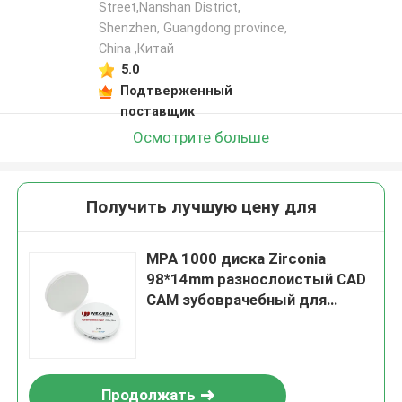
Street,Nanshan District,
Shenzhen, Guangdong province,
China ,Китай
5.0
Подтверженный
поставщик
Осмотрите больше
Получить лучшую цену для
MPA 1000 диска Zirconia
98*14mm разнослоистый CAD
CAM зубоврачебный для
филировальной машины
Продолжать