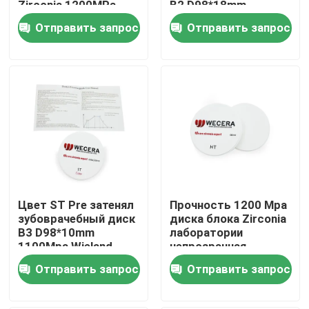
Zirconia 1200MPa
B2 D98*18mm
95mm
Zirconia для
Отправить запрос
Отправить запрос
зубоврачебный -
астетического
VR-шоу
цвет D4
восстановления
О нас
Экскурсия по заводу
Контроль качества
Цвет ST Pre затенял
Прочность 1200 Mpa
Свяжитесь с нами
зубоврачебный диск
диска блока Zirconia
B3 D98*10mm
лаборатории
1100Mpa Wieland
непрозрачная
Новости
блока Zirconia
зубоврачебная для
Отправить запрос
Отправить запрос
фрезерования
кулачков CAD
Запросите цитату