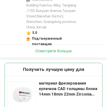
Building,Yuantou Alley, Tanglang
,1155 Xueyuan Avenue,Taoyuan
Street,Nanshan District,
Shenzhen, Guangdong province,
China ,Китай
5.0
Подтверженный
поставщик
Осмотрите больше
Получить лучшую цену для
материал фрезерования
кулачков CAD толщины блока
14mm 18mm 22mm Zirconia
98mm зубоврачебный