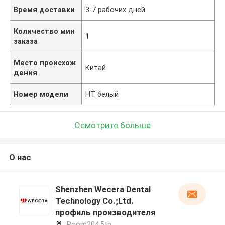
Время доставки
3-7 рабочих дней
Количество мин
1
заказа
Место происхож
Китай
дения
Номер модели
HT белый
Осмотрите больше
О нас
Shenzhen Wecera Dental
Technology Co.;Ltd.
профиль производителя
Room204,5th